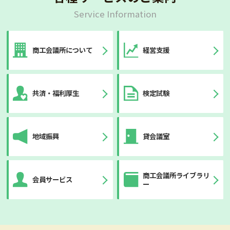
Service Information
商工会議所について
経営支援
共済・福利厚生
検定試験
地域振興
貸会議室
商工会議所ライブラリ
会員サービス
ー