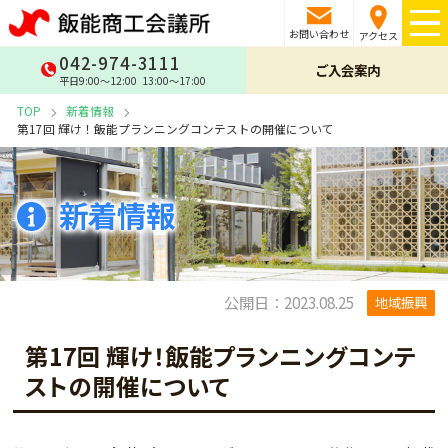
お問い合わせ
アクセス
042-974-3111
ご入会案内
平日9:00〜12:00 13:00〜17:00
TOP
新着情報
第17回 輝け！飯能プランニングコンテストの開催について
新着情報
公開日：2023.08.25
地域振興
第17回 輝け！飯能プランニングコンテ
ストの開催について