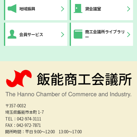
地域振興
貸会議室
商工会議所ライブラリ
会員サービス
ー
〒357-0032
埼玉県飯能市本町 1-7
TEL：042-974-3111
FAX：042-972-7871
開所時間：平日 9:00〜12:00 13:00〜17:00