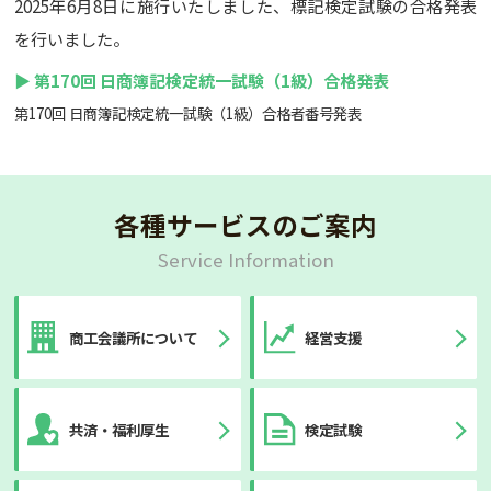
2025年6月8日に施行いたしました、標記検定試験の合格発表
を行いました。
▶ 第170回 日商簿記検定統一試験（1級）合格発表
第170回 日商簿記検定統一試験（1級）合格者番号発表
各種サービスのご案内
Service Information
商工会議所について
経営支援
共済・福利厚生
検定試験