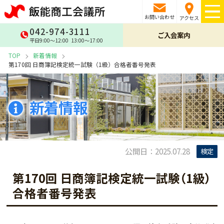
お問い合わせ
アクセス
042-974-3111
ご入会案内
平日9:00〜12:00 13:00〜17:00
TOP
新着情報
第170回 日商簿記検定統一試験（1級）合格者番号発表
新着情報
公開日：2025.07.28
検定
第170回 日商簿記検定統一試験（1級）
合格者番号発表