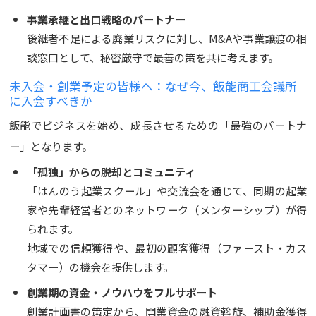
事業承継と出口戦略のパートナー
後継者不足による廃業リスクに対し、M&Aや事業譲渡の相
談窓口として、秘密厳守で最善の策を共に考えます。
未入会・創業予定の皆様へ：なぜ今、飯能商工会議所
に入会すべきか
飯能でビジネスを始め、成長させるための「最強のパートナ
ー」となります。
「孤独」からの脱却とコミュニティ
「はんのう起業スクール」や交流会を通じて、同期の起業
家や先輩経営者とのネットワーク（メンターシップ）が得
られます。
地域での信頼獲得や、最初の顧客獲得（ファースト・カス
タマー）の機会を提供します。
創業期の資金・ノウハウをフルサポート
創業計画書の策定から、開業資金の融資斡旋、補助金獲得