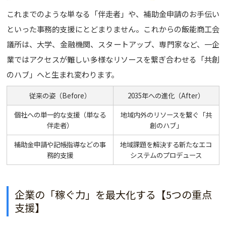
これまでのような単なる「伴走者」や、補助金申請のお手伝い
といった事務的支援にとどまりません。これからの飯能商工会
議所は、大学、金融機関、スタートアップ、専門家など、一企
業ではアクセスが難しい多様なリソースを繋ぎ合わせる「共創
のハブ」へと生まれ変わります。
従来の姿（Before）
2035年への進化（After）
個社への単一的な支援（単なる
地域内外のリソースを繋ぐ「共
伴走者）
創のハブ」
補助金申請や記帳指導などの事
地域課題を解決する新たなエコ
務的支援
システムのプロデュース
企業の「稼ぐ力」を最大化する【5つの重点
支援】