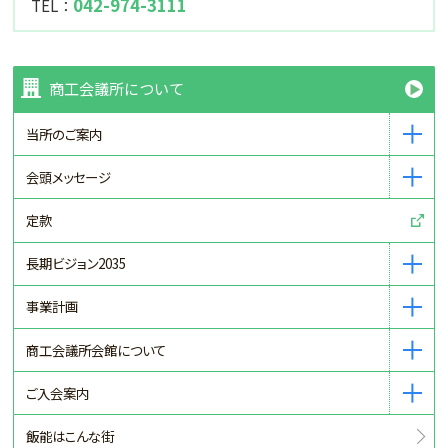
042-974-3111
TEL：
商工会議所について
当所のご案内
会頭メッセージ
定款
長期ビジョン2035
事業計画
商工会議所会館について
ご入会案内
飯能はこんな街