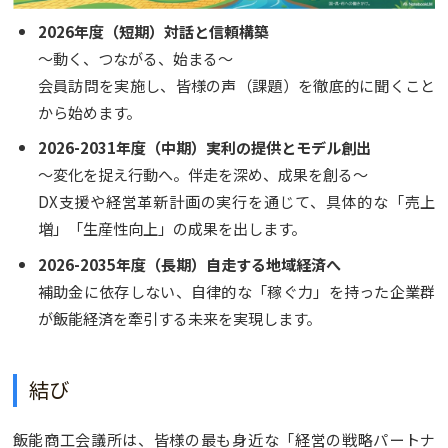
2026年度（短期）対話と信頼構築
～動く、つながる、始まる～
会員訪問を実施し、皆様の声（課題）を徹底的に聞くこと
から始めます。
2026-2031年度（中期）実利の提供とモデル創出
～変化を捉え行動へ。伴走を深め、成果を創る～
DX支援や経営革新計画の実行を通じて、具体的な「売上
増」「生産性向上」の成果を出します。
2026-2035年度（長期）自走する地域経済へ
補助金に依存しない、自律的な「稼ぐ力」を持った企業群
が飯能経済を牽引する未来を実現します。
結び
飯能商工会議所は、皆様の最も身近な「経営の戦略パートナ