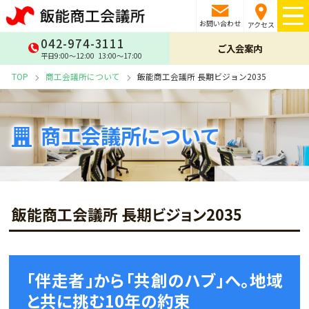
お問い合わせ
アクセス
042-974-3111
ご入会案内
平日9:00〜12:00 13:00〜17:00
TOP
商工会議所について
飯能商工会議所 長期ビジョン2035
商工会議所について
飯能商工会議所 長期ビジョン2035
「伴走者」から「共創のハブ」へ。地域
と共に挑む10年の約束