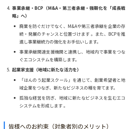
事業承継・BCP（M&A・第三者承継・強靭化を「成長戦
略」へ）
廃業を防ぐだけでなく、M&Aや第三者承継を企業の存
続・発展のチャンスと位置づけます 。また、BCPを推
進し事業継続力の強化をお手伝いします。
事業承継関連支援機関と連携し、地域内で事業をつな
ぐエコシステムを構築します。
起業家支援（地域に新たな活力を）
「はんのう起業スクール」を通じて、創業希望者と地
域企業をつなぎ、新たなビジネスの種を育てます。
孤独な経営を防ぎ、地域に新たなビジネスを生むエコ
システムを形成します 。
皆様へのお約束（対象者別のメリット）